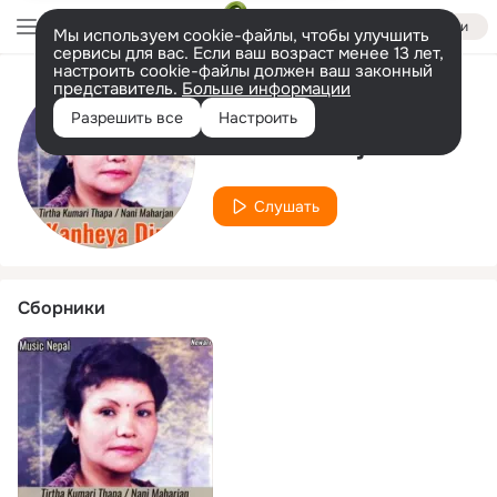
Войти
Мы используем cookie-файлы, чтобы улучшить
сервисы для вас. Если ваш возраст менее 13 лет,
настроить cookie-файлы должен ваш законный
представитель.
Больше информации
Исполнитель
Разрешить все
Настроить
Nani Maharjan
Слушать
Сборники