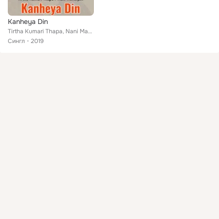
Kanheya Din
Tirtha Kumari Thapa, Nani Maharjan
Сингл
2019