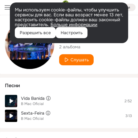
Войти
Мы используем cookie-файлы, чтобы улучшить
сервисы для вас. Если ваш возраст менее 13 лет,
настроить cookie-файлы должен ваш законный
представитель.
Больше информации
Исполнитель
Разрешить все
Настроить
B Mac Oficial
2 альбома
Слушать
Песни
Vida Banida
2:52
B Mac Oficial
Sexta-Feira
3:13
B Mac Oficial