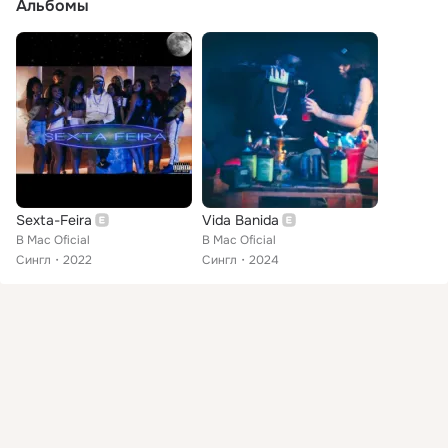
Альбомы
Sexta-Feira
Vida Banida
B Mac Oficial
B Mac Oficial
Сингл
2022
Сингл
2024