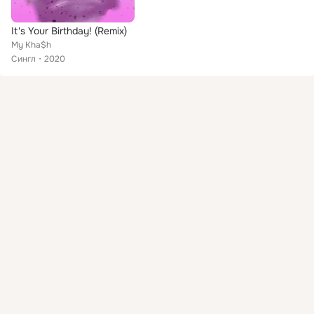
It's Your Birthday! (Remix)
My Kha$h
Сингл
2020