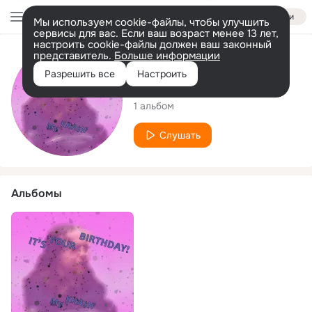
Войти
Мы используем cookie-файлы, чтобы улучшить
сервисы для вас. Если ваш возраст менее 13 лет,
настроить cookie-файлы должен ваш законный
представитель.
Больше информации
Исполнитель
Разрешить все
Настроить
My Kha$h
1 альбом
Слушать
Альбомы