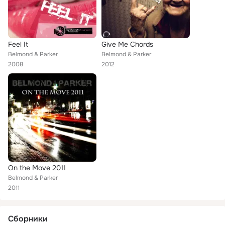
Feel It
Give Me Chords
Belmond & Parker
Belmond & Parker
2008
2012
On the Move 2011
Belmond & Parker
2011
Сборники