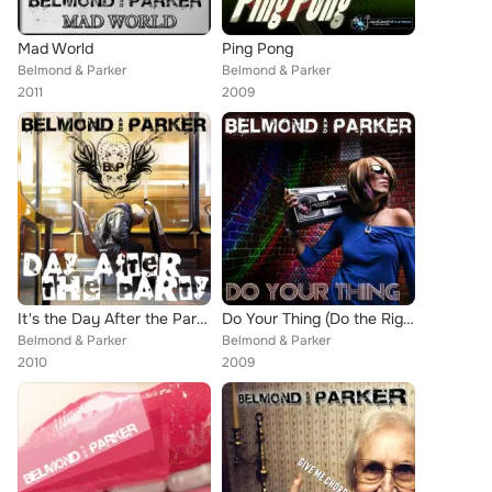
Mad World
Ping Pong
Belmond & Parker
Belmond & Parker
2011
2009
It's the Day After the Party
Do Your Thing (Do the Right Thing)
Belmond & Parker
Belmond & Parker
2010
2009