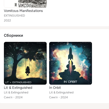
Vomitous Manifestations
EXTINGUISHED
2022
Сборники
Lit & Extinguished
In Orbit
Lit & Extinguished
Lit & Extinguished
Сингл
2024
Сингл
2024