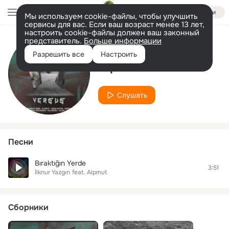
Войти
Мы используем cookie-файлы, чтобы улучшить
сервисы для вас. Если ваш возраст менее 13 лет,
настроить cookie-файлы должен ваш законный
представитель.
Больше информации
Исполнитель
Разрешить все
Настроить
Alpmut
Слушать
Песни
Bıraktığın Yerde
3:51
İlknur Yazgın
feat.
Alpmut
Сборники