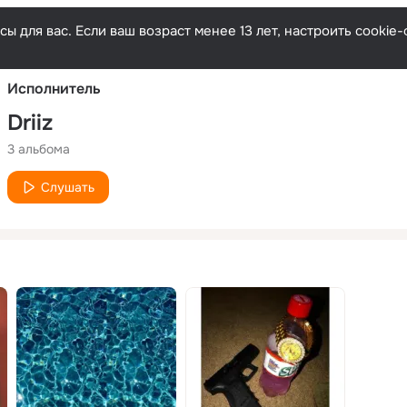
Русски
ы для вас. Если ваш возраст менее 13 лет, настроить cooki
Исполнитель
Driiz
3 альбома
Слушать