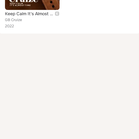
Keep Calm It's Almost Time
GB Cruize
2022