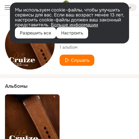
Войти
Мы используем cookie-файлы, чтобы улучшить
сервисы для вас. Если ваш возраст менее 13 лет,
настроить cookie-файлы должен ваш законный
представитель.
Больше информации
Исполнитель
Разрешить все
Настроить
GB Cruize
1 альбом
Слушать
Альбомы