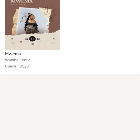
Mwema
Wambo Kenya
Сингл
2023