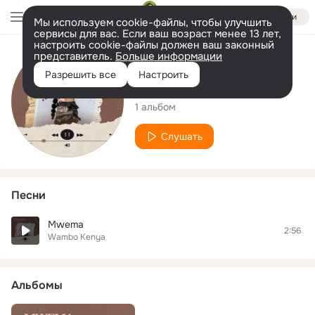
Войти
Мы используем cookie-файлы, чтобы улучшить
сервисы для вас. Если ваш возраст менее 13 лет,
настроить cookie-файлы должен ваш законный
представитель.
Больше информации
Исполнитель
Разрешить все
Настроить
Wambo Kenya
1 альбом
Слушать
Песни
Mwema
2:56
Wambo Kenya
Альбомы