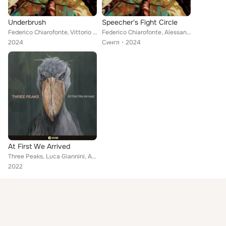
Underbrush
Speecher's Fight Circle
Federico Chiarofonte, Vittorio Solimene, Alessandro Bintzios
Federico Chiarofonte, Alessandro Bintzios, Vittorio Solimene
2024
Сингл
2024
At First We Arrived
Three Peaks, Luca Giannini, Alessandro Bintzios, Cesare Mangiocavallo
2022