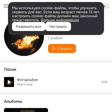
Войти
Мы используем cookie-файлы, чтобы улучшить
сервисы для вас. Если ваш возраст менее 13 лет,
настроить cookie-файлы должен ваш законный
представитель.
Больше информации
Исполнитель
Разрешить все
Настроить
Ира Сахар
1 альбом
Слушать
Песни
Фотоальбом
4:18
Ира Сахар
Альбомы