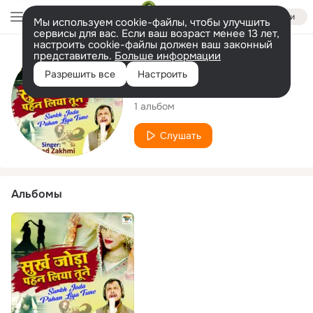
Войти
Мы используем cookie-файлы, чтобы улучшить
сервисы для вас. Если ваш возраст менее 13 лет,
настроить cookie-файлы должен ваш законный
представитель.
Больше информации
Исполнитель
Разрешить все
Настроить
Dishad Zakhmi
1 альбом
Слушать
Альбомы