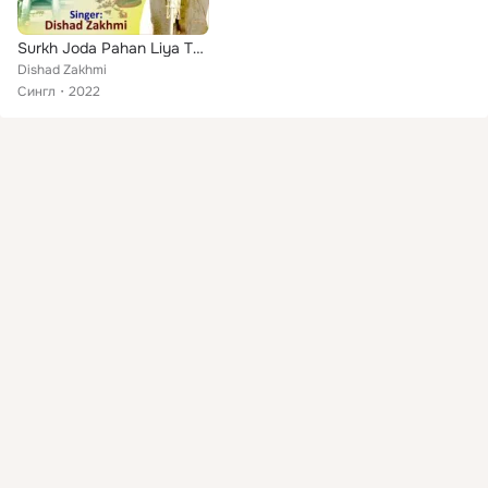
Surkh Joda Pahan Liya Tune
Dishad Zakhmi
Сингл
2022