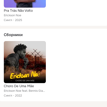
Pra Trás Não Volto
Erickson Noe
Сингл
2025
Сборники
Choro De Uma Mãe
Erickson Noe feat. Bennis Gianna
Сингл
2022