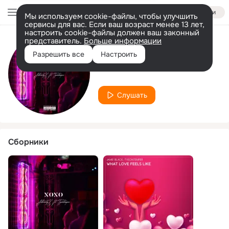
Войти
Мы используем cookie-файлы, чтобы улучшить
сервисы для вас. Если ваш возраст менее 13 лет,
настроить cookie-файлы должен ваш законный
представитель.
Больше информации
Исполнитель
Разрешить все
Настроить
TYEONTEMPER
Слушать
Сборники