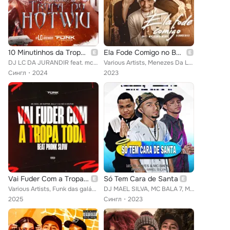
10 Minutinhos da Tropa do Hotwiu
Ela Fode Comigo no Beco ou na Rua
DJ LC DA JURANDIR feat. mc nick, mc negritin, mc leon, Mc Rf, MAGRIM BEAT, Mc Thiaguinho da Inglaterra, Mc PL Alves, Mc Bala 7, ...
Various Artists, Menezes Da LP, mc nick, Mc Bala 7, DJ Shurek da V.O
Сингл
2024
2023
Vai Fuder Com a Tropa Toda
Só Tem Cara de Santa
Various Artists, Funk das galáxias, mc nick, Mc 2M Rapper, Mc Bala 7, Dj WO o Doutor
DJ MAEL SILVA, MC BALA 7, MC PL ALVES
2025
Сингл
2023