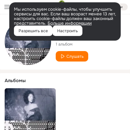
Войти
Мы используем cookie-файлы, чтобы улучшить
сервисы для вас. Если ваш возраст менее 13 лет,
настроить cookie-файлы должен ваш законный
представитель.
Больше информации
Исполнитель
Разрешить все
Настроить
Dye
1 альбом
Слушать
Альбомы