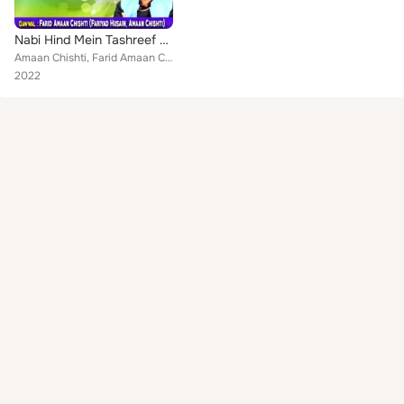
Nabi Hind Mein Tashreef Laye
Amaan Chishti, Farid Amaan Chishti
2022