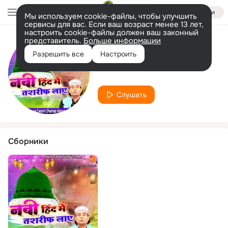
Войти
Мы используем cookie-файлы, чтобы улучшить
сервисы для вас. Если ваш возраст менее 13 лет,
настроить cookie-файлы должен ваш законный
представитель.
Больше информации
Исполнитель
Разрешить все
Настроить
Amaan Chishti
Слушать
Сборники