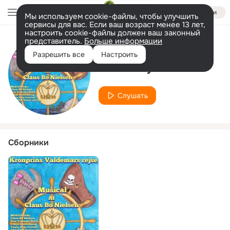
Войти
Мы используем cookie-файлы, чтобы улучшить
сервисы для вас. Если ваш возраст менее 13 лет,
настроить cookie-файлы должен ваш законный
представитель.
Больше информации
Исполнитель
Разрешить все
Настроить
Tania Veje Iversen
Слушать
Сборники