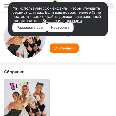
Войти
Мы используем cookie-файлы, чтобы улучшить
сервисы для вас. Если ваш возраст менее 13 лет,
настроить cookie-файлы должен ваш законный
представитель.
Больше информации
Исполнитель
Разрешить все
Настроить
Totally Nice
Слушать
Сборники