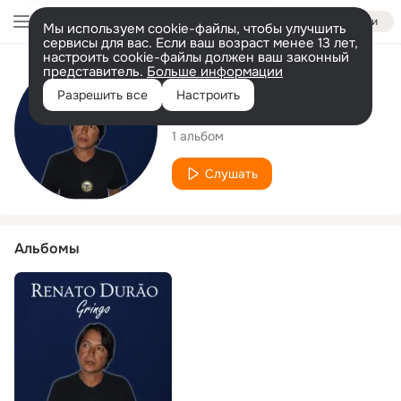
Войти
Мы используем cookie-файлы, чтобы улучшить
сервисы для вас. Если ваш возраст менее 13 лет,
настроить cookie-файлы должен ваш законный
представитель.
Больше информации
Исполнитель
Разрешить все
Настроить
Renato Durão
1 альбом
Слушать
Альбомы