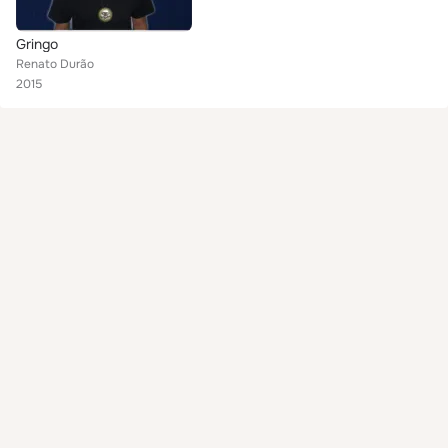
Gringo
Renato Durão
2015