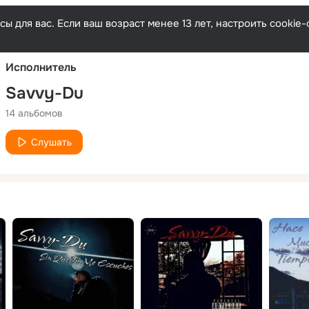
Русски
ы для вас. Если ваш возраст менее 13 лет, настроить cooki
Исполнитель
Savvy-Du
14 альбомов
Слушать