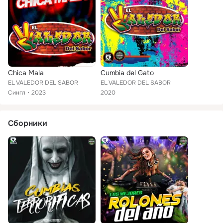
Chica Mala
Cumbia del Gato
EL VALEDOR DEL SABOR
EL VALEDOR DEL SABOR
Сингл
2023
2020
Сборники