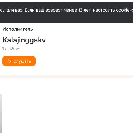
Русски
ы для вас. Если ваш возраст менее 13 лет, настроить cooki
Исполнитель
Kalajinggakv
1 альбом
Слушать