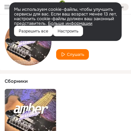
Войти
Мы используем cookie-файлы, чтобы улучшить
сервисы для вас. Если ваш возраст менее 13 лет,
настроить cookie-файлы должен ваш законный
представитель.
Больше информации
Исполнитель
Разрешить все
Настроить
Villu Veski
Слушать
Сборники