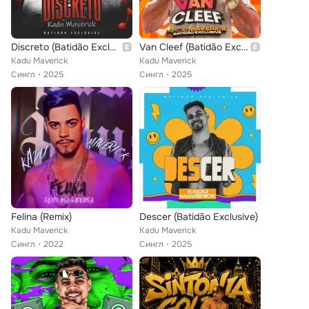
Discreto (Batidão Exclusive)
Van Cleef (Batidão Exclusive)
Kadu Maverick
Kadu Maverick
Сингл
2025
Сингл
2025
Felina (Remix)
Descer (Batidão Exclusive)
Kadu Maverick
Kadu Maverick
Сингл
2022
Сингл
2025