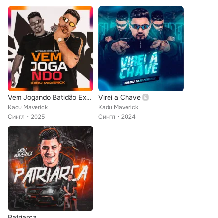
Vem Jogando Batidão Exclusive
Virei a Chave
Kadu Maverick
Kadu Maverick
Сингл
2025
Сингл
2024
Patriarca