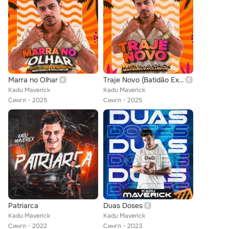
Marra no Olhar
Traje Novo (Batidão Exclusive)
Kadu Maverick
Kadu Maverick
Сингл
2025
Сингл
2025
Patriarca
Duas Doses
Kadu Maverick
Kadu Maverick
Сингл
2022
Сингл
2023