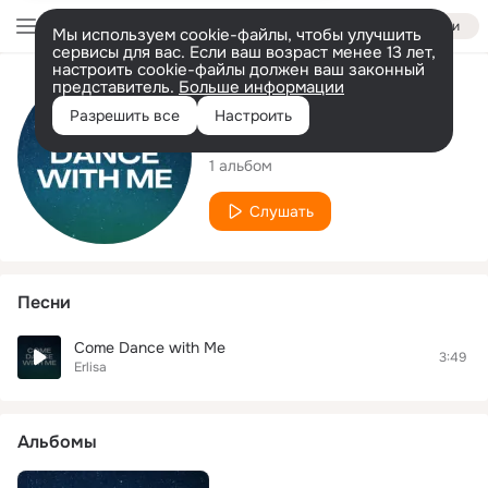
Войти
Мы используем cookie-файлы, чтобы улучшить
сервисы для вас. Если ваш возраст менее 13 лет,
настроить cookie-файлы должен ваш законный
представитель.
Больше информации
Исполнитель
Разрешить все
Настроить
Erlisa
1 альбом
Слушать
Песни
Come Dance with Me
3:49
Erlisa
Альбомы