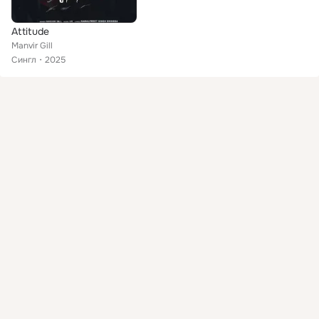
Attitude
Manvir Gill
Сингл
2025