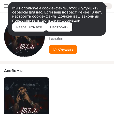
Войти
Мы используем cookie-файлы, чтобы улучшить
сервисы для вас. Если ваш возраст менее 13 лет,
настроить cookie-файлы должен ваш законный
представитель.
Больше информации
Исполнитель
Разрешить все
Настроить
Manvir Gill
1 альбом
Слушать
Альбомы