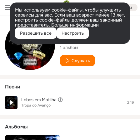
Войти
Мы используем cookie-файлы, чтобы улучшить
сервисы для вас. Если ваш возраст менее 13 лет,
настроить cookie-файлы должен ваш законный
представитель.
Больше информации
Исполнитель
Разрешить все
Настроить
Tropa do Avanço
1 альбом
Слушать
Песни
Lobos em Matilha
2:19
Tropa do Avanço
Альбомы