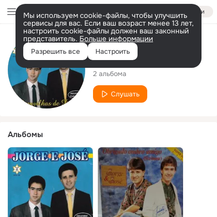
Войти
Мы используем cookie-файлы, чтобы улучшить
сервисы для вас. Если ваш возраст менее 13 лет,
настроить cookie-файлы должен ваш законный
представитель.
Больше информации
Исполнитель
Разрешить все
Настроить
Jorge e José
2 альбома
Слушать
Альбомы