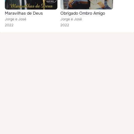
Maravilhas de Deus
Obrigado Ombro Amigo
Jorge e José
Jorge e José
2022
2022