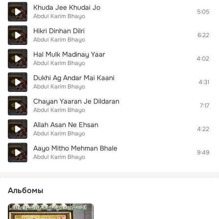
Khuda Jee Khudai Jo
5:05
Abdul Karim Bhayo
Hikri Dinhan Dilri
6:22
Abdul Karim Bhayo
Hal Mulk Madinay Yaar
4:02
Abdul Karim Bhayo
Dukhi Ag Andar Mai Kaani
4:31
Abdul Karim Bhayo
Chayan Yaaran Je Dildaran
7:17
Abdul Karim Bhayo
Allah Asan Ne Ehsan
4:22
Abdul Karim Bhayo
Aayo Mitho Mehman Bhale
9:49
Abdul Karim Bhayo
Альбомы