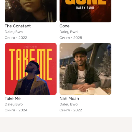
The Constant
Gone
Daley Bwoi
Daley Bwoi
Сингл
2022
Сингл
2025
Take Me
Nah Mean
Daley Bwoi
Daley Bwoi
Сингл
2024
Сингл
2022