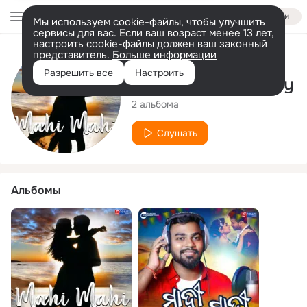
Войти
Мы используем cookie-файлы, чтобы улучшить
сервисы для вас. Если ваш возраст менее 13 лет,
настроить cookie-файлы должен ваш законный
представитель.
Больше информации
Исполнитель
Разрешить все
Настроить
Abhishek Samantray
2 альбома
Слушать
Альбомы