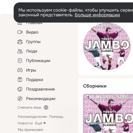
Мы используем cookie-файлы, чтобы улучшить сервис
законный представитель.
Больше информации
Левая
Главная
колонка
Видео
Группы
Люди
Публикации
Игры
Подарки
Сборники
Поздравления
Рекомендации
Сменить язык
Рекламодателям
Помощь
Новости
Ещё
Мы применяем