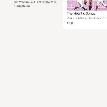
рекомендательные технологии
Подробнее
The Heart's Songs
Various Artists, The Jambo Tribe, The Gorgie Choi
1998