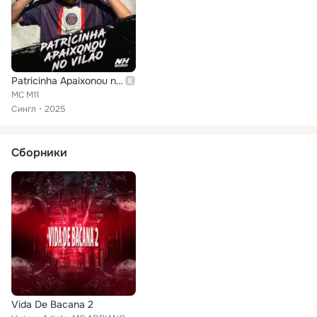
Patricinha Apaixonou no Vilão
MC M11
Сингл
2025
Сборники
Vida De Bacana 2