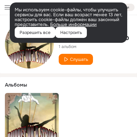
Войти
Мы используем cookie-файлы, чтобы улучшить
сервисы для вас. Если ваш возраст менее 13 лет,
настроить cookie-файлы должен ваш законный
представитель.
Больше информации
Исполнитель
Разрешить все
Настроить
Loirinho do universo
1 альбом
Слушать
Альбомы