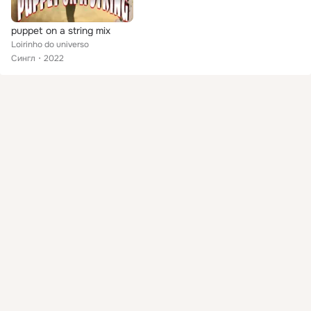
puppet on a string mix
Loirinho do universo
Сингл
2022