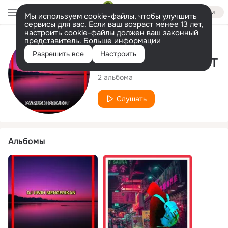
Войти
Мы используем cookie-файлы, чтобы улучшить
сервисы для вас. Если ваш возраст менее 13 лет,
настроить cookie-файлы должен ваш законный
представитель.
Больше информации
Исполнитель
Разрешить все
Настроить
PWMUSIC PROJECT
2 альбома
Слушать
Альбомы