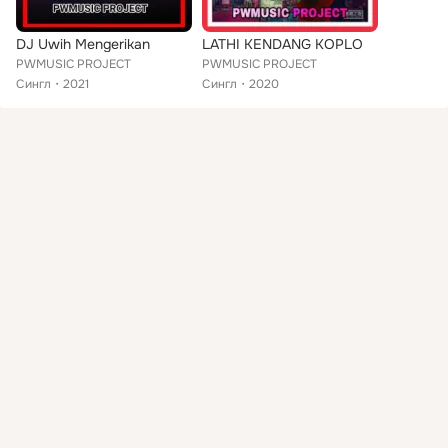
DJ Uwih Mengerikan
LATHI KENDANG KOPLO
PWMUSIC PROJECT
PWMUSIC PROJECT
Сингл
2021
Сингл
2020