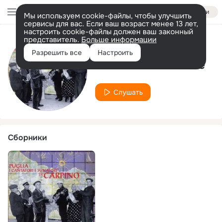
Войти
Мы используем cookie-файлы, чтобы улучшить
сервисы для вас. Если ваш возраст менее 13 лет,
настроить cookie-файлы должен ваш законный
представитель.
Больше информации
Исполнитель
Разрешить все
Настроить
Antonio Maccorone
Слушать
Сборники