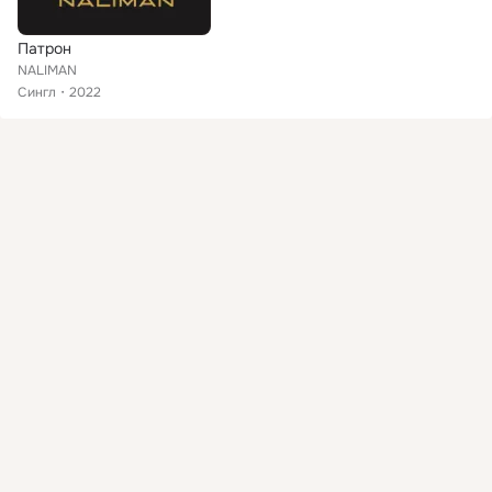
Патрон
NALIMAN
Сингл
2022