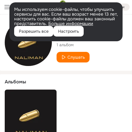
Войти
Мы используем cookie-файлы, чтобы улучшить
сервисы для вас. Если ваш возраст менее 13 лет,
настроить cookie-файлы должен ваш законный
представитель.
Больше информации
Исполнитель
Разрешить все
Настроить
NALIMAN
1 альбом
Слушать
Альбомы