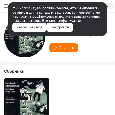
Войти
Мы используем cookie-файлы, чтобы улучшить
сервисы для вас. Если ваш возраст менее 13 лет,
настроить cookie-файлы должен ваш законный
представитель.
Больше информации
Исполнитель
Разрешить все
Настроить
Gebrüder Walpen
Слушать
Сборники