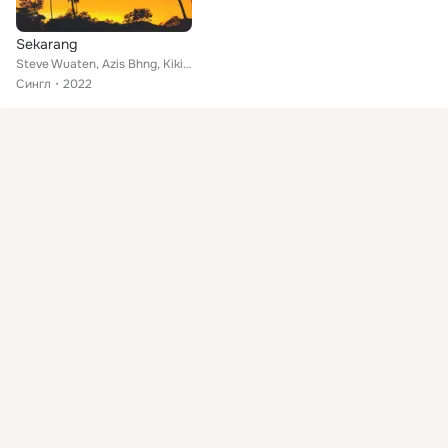
Sekarang
Steve Wuaten, Azis Bhng, Kiki Manabung
Сингл
2022