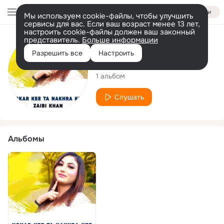
Войти
Мы используем cookie-файлы, чтобы улучшить
сервисы для вас. Если ваш возраст менее 13 лет,
настроить cookie-файлы должен ваш законный
представитель.
Больше информации
Исполнитель
Разрешить все
Настроить
Zaibi Khan
1 альбом
Слушать
Альбомы