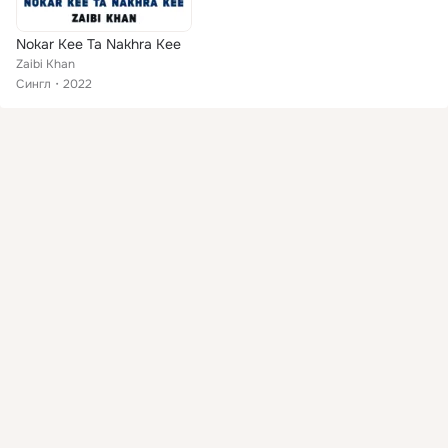
Nokar Kee Ta Nakhra Kee
Zaibi Khan
Сингл
2022