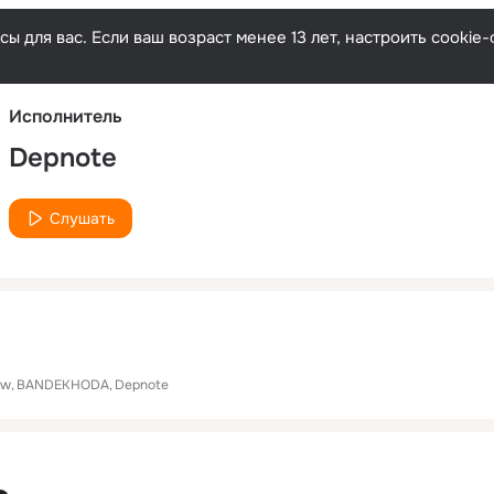
Русски
ы для вас. Если ваш возраст менее 13 лет, настроить cooki
Исполнитель
Depnote
Слушать
ow
BANDEKHODA
Depnote