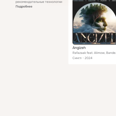
рекомендательные технологии
Подробнее
Angizeh
Rafazaak f
Сингл
2024