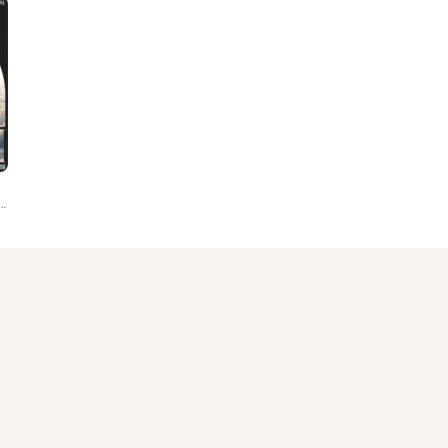
eat. Alimow, Bandekhoda, Depnote