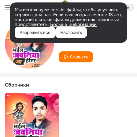
Войти
Мы используем cookie-файлы, чтобы улучшить
сервисы для вас. Если ваш возраст менее 13 лет,
настроить cookie-файлы должен ваш законный
представитель.
Больше информации
Исполнитель
Разрешить все
Настроить
Arti Kushwaha
Слушать
Сборники