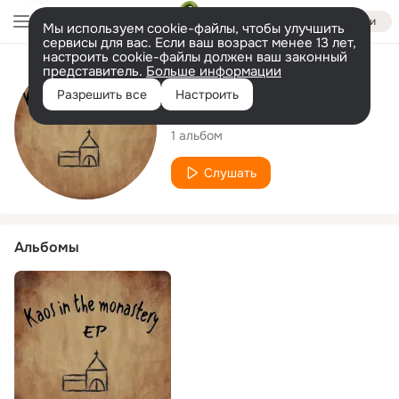
Войти
Мы используем cookie-файлы, чтобы улучшить
сервисы для вас. Если ваш возраст менее 13 лет,
настроить cookie-файлы должен ваш законный
представитель.
Больше информации
Исполнитель
Разрешить все
Настроить
Carl Munk
1 альбом
Слушать
Альбомы