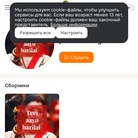
Войти
Мы используем cookie-файлы, чтобы улучшить
сервисы для вас. Если ваш возраст менее 13 лет,
настроить cookie-файлы должен ваш законный
представитель.
Больше информации
Исполнитель
Разрешить все
Настроить
prasna sakya
Слушать
Сборники