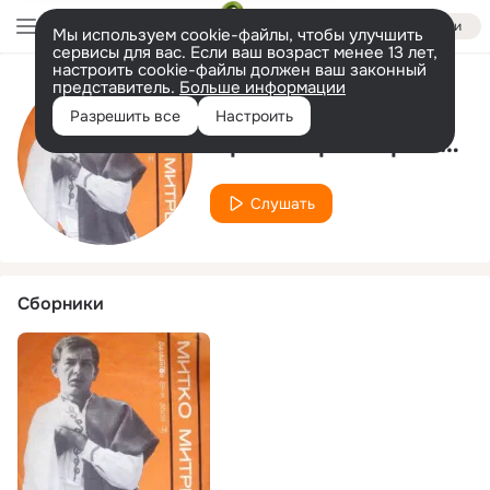
Войти
Мы используем cookie-файлы, чтобы улучшить
сервисы для вас. Если ваш возраст менее 13 лет,
настроить cookie-файлы должен ваш законный
представитель.
Больше информации
Исполнитель
Разрешить все
Настроить
Оркестър от гр. Сандански с ръководител Методи Лозански
Слушать
Сборники