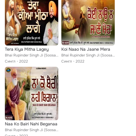
Tera Kiya Mitha Lagey
Koi Naao Na Jaane Mera
Bhai Rupinder Singh Ji (Soosan Wale
Bhai Rupinder Singh Ji (Soosan Wale
Сингл
2022
Сингл
2022
Naa Ko Bairi Nahi Beganaa
Bhai Rupinder Singh Ji (Soosan Wale