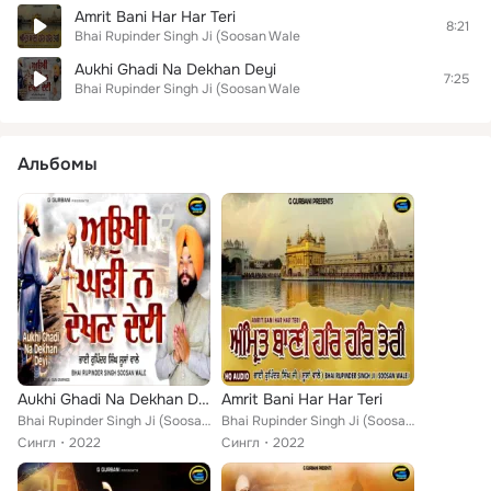
Amrit Bani Har Har Teri
8:21
Bhai Rupinder Singh Ji (Soosan Wale
Aukhi Ghadi Na Dekhan Deyi
7:25
Bhai Rupinder Singh Ji (Soosan Wale
Альбомы
Aukhi Ghadi Na Dekhan Deyi
Amrit Bani Har Har Teri
Bhai Rupinder Singh Ji (Soosan Wale
Bhai Rupinder Singh Ji (Soosan Wale
Сингл
2022
Сингл
2022