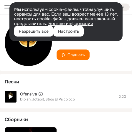
Войти
Мы используем cookie-файлы, чтобы улучшить
сервисы для вас. Если ваш возраст менее 13 лет,
настроить cookie-файлы должен ваш законный
представитель.
Больше информации
Исполнитель
Разрешить все
Настроить
Stros El Psicoloco
Слушать
Песни
Ofensiva
2:20
Diplan
Jotabit
Stros El Psicoloco
Сборники