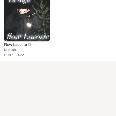
Flow Lacoste
Lil Hiigh
Сингл
2022