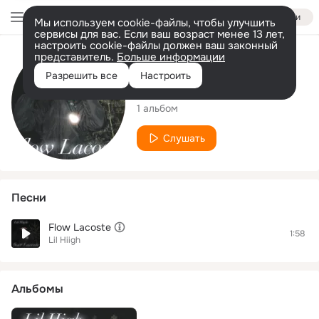
Войти
Мы используем cookie-файлы, чтобы улучшить
сервисы для вас. Если ваш возраст менее 13 лет,
настроить cookie-файлы должен ваш законный
представитель.
Больше информации
Исполнитель
Разрешить все
Настроить
Lil Hiigh
1 альбом
Слушать
Песни
Flow Lacoste
1:58
Lil Hiigh
Альбомы