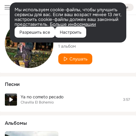
Войти
Мы используем cookie-файлы, чтобы улучшить
сервисы для вас. Если ваш возраст менее 13 лет,
настроить cookie-файлы должен ваш законный
представитель.
Больше информации
Исполнитель
Разрешить все
Настроить
Chavilla El Bohemio
1 альбом
Слушать
Песни
Ya no cometo pecado
3:57
Chavilla El Bohemio
Альбомы