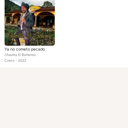
Ya no cometo pecado
Chavilla El Bohemio
Сингл
2022